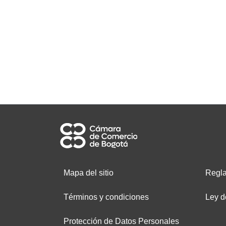
Mapa del sitio
Regla
Términos y condiciones
Ley d
Protección de Datos Personales