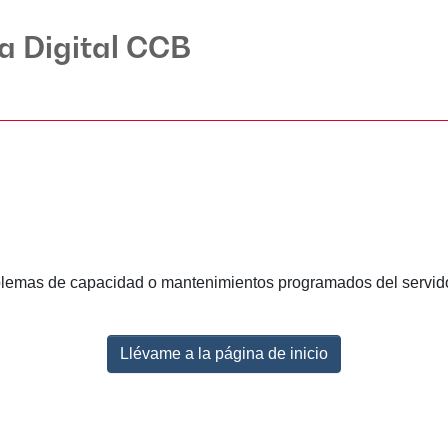
ca Digital CCB
lemas de capacidad o mantenimientos programados del servidor.
Llévame a la página de inicio