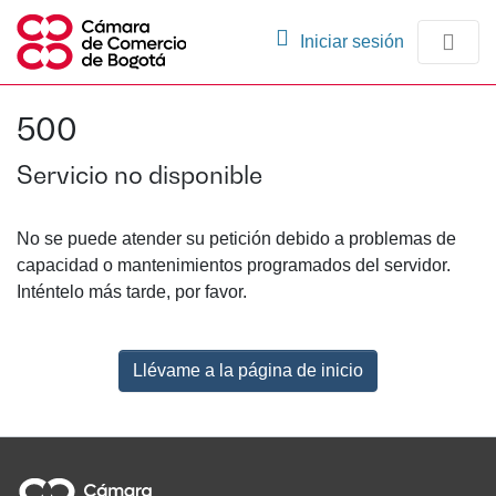
(current)
Iniciar sesión
Comunidades
500
Navegación
Servicio no disponible
No se puede atender su petición debido a problemas de
capacidad o mantenimientos programados del servidor.
Inténtelo más tarde, por favor.
Llévame a la página de inicio