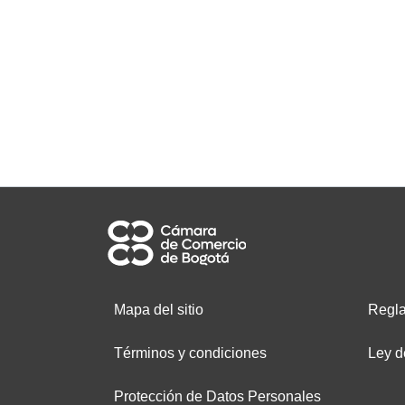
Mapa del sitio
Regla
Términos y condiciones
Ley d
Protección de Datos Personales