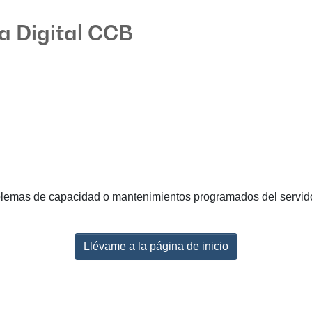
ca Digital CCB
lemas de capacidad o mantenimientos programados del servidor.
Llévame a la página de inicio