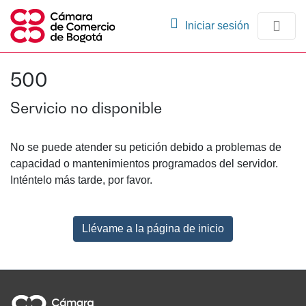
(current)
Iniciar sesión
Comunidades
500
Navegación
Servicio no disponible
No se puede atender su petición debido a problemas de
capacidad o mantenimientos programados del servidor.
Inténtelo más tarde, por favor.
Llévame a la página de inicio