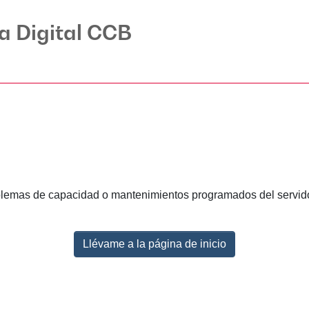
ca Digital CCB
lemas de capacidad o mantenimientos programados del servidor.
Llévame a la página de inicio