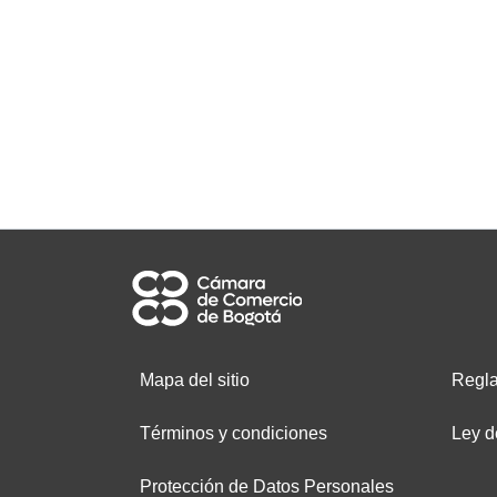
Mapa del sitio
Regla
Términos y condiciones
Ley d
Protección de Datos Personales