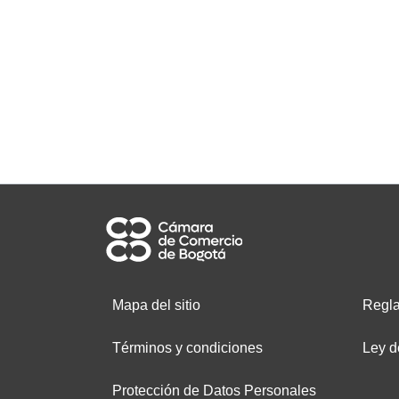
Mapa del sitio
Regla
Términos y condiciones
Ley d
Protección de Datos Personales