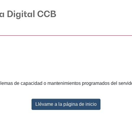
ca Digital CCB
lemas de capacidad o mantenimientos programados del servidor.
Llévame a la página de inicio