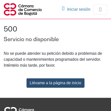
(current)
Iniciar sesión
Comunidades
500
Navegación
Servicio no disponible
No se puede atender su petición debido a problemas de
capacidad o mantenimientos programados del servidor.
Inténtelo más tarde, por favor.
Llévame a la página de inicio