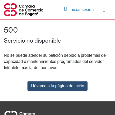
(current)
Iniciar sesión
Comunidades
500
Navegación
Servicio no disponible
No se puede atender su petición debido a problemas de
capacidad o mantenimientos programados del servidor.
Inténtelo más tarde, por favor.
Llévame a la página de inicio