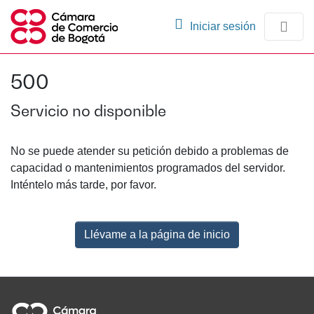
(current)
Iniciar sesión
Comunidades
500
Navegación
Servicio no disponible
No se puede atender su petición debido a problemas de
capacidad o mantenimientos programados del servidor.
Inténtelo más tarde, por favor.
Llévame a la página de inicio