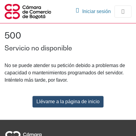
(current)
Iniciar sesión
Comunidades
500
Navegación
Servicio no disponible
No se puede atender su petición debido a problemas de
capacidad o mantenimientos programados del servidor.
Inténtelo más tarde, por favor.
Llévame a la página de inicio