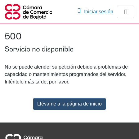
(current)
Iniciar sesión
Comunidades
500
Navegación
Servicio no disponible
No se puede atender su petición debido a problemas de
capacidad o mantenimientos programados del servidor.
Inténtelo más tarde, por favor.
Llévame a la página de inicio