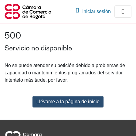
(current)
Iniciar sesión
Comunidades
500
Navegación
Servicio no disponible
No se puede atender su petición debido a problemas de
capacidad o mantenimientos programados del servidor.
Inténtelo más tarde, por favor.
Llévame a la página de inicio