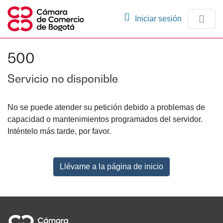
(current)
Iniciar sesión
Comunidades
500
Navegación
Servicio no disponible
No se puede atender su petición debido a problemas de
capacidad o mantenimientos programados del servidor.
Inténtelo más tarde, por favor.
Llévame a la página de inicio