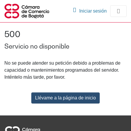
(current)
Iniciar sesión
Comunidades
500
Navegación
Servicio no disponible
No se puede atender su petición debido a problemas de
capacidad o mantenimientos programados del servidor.
Inténtelo más tarde, por favor.
Llévame a la página de inicio