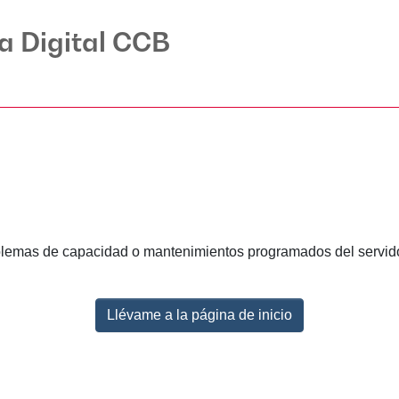
ca Digital CCB
lemas de capacidad o mantenimientos programados del servidor.
Llévame a la página de inicio