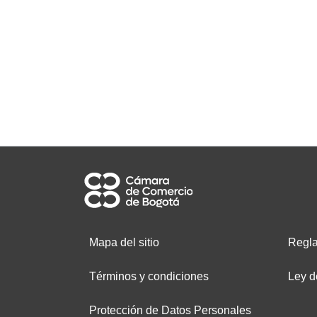
Mapa del sitio
Regla
Términos y condiciones
Ley d
Protección de Datos Personales