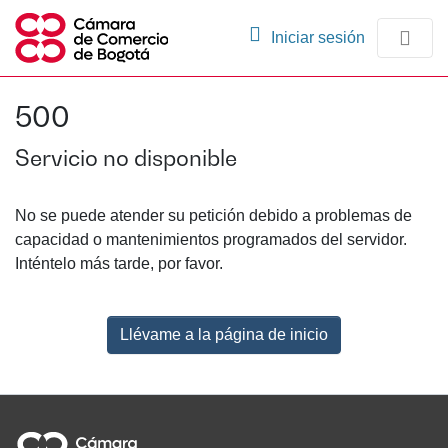
(current)
Iniciar sesión
Comunidades
500
Navegación
Servicio no disponible
No se puede atender su petición debido a problemas de
capacidad o mantenimientos programados del servidor.
Inténtelo más tarde, por favor.
Llévame a la página de inicio