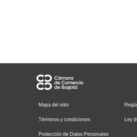
Mapa del sitio
Regla
Términos y condiciones
Ley d
Protección de Datos Personales