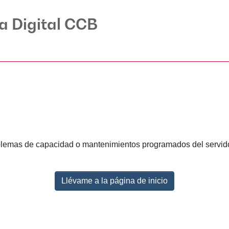
ca Digital CCB
lemas de capacidad o mantenimientos programados del servidor.
Llévame a la página de inicio