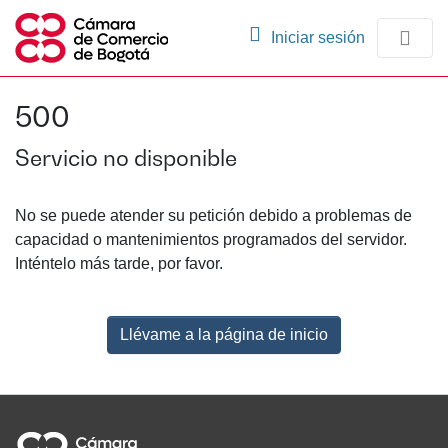
(current)
Iniciar sesión
Comunidades
500
Navegación
Servicio no disponible
No se puede atender su petición debido a problemas de
capacidad o mantenimientos programados del servidor.
Inténtelo más tarde, por favor.
Llévame a la página de inicio