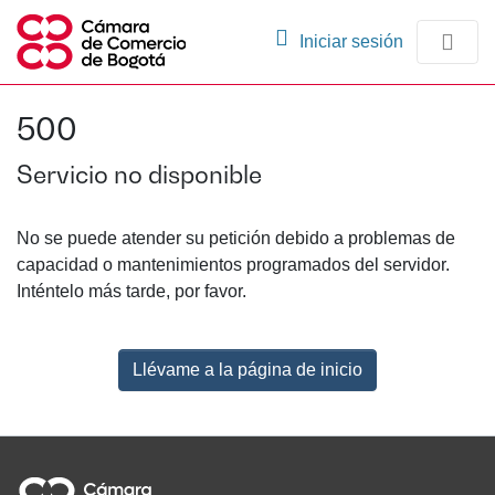
(current)
Iniciar sesión
Comunidades
500
Navegación
Servicio no disponible
No se puede atender su petición debido a problemas de
capacidad o mantenimientos programados del servidor.
Inténtelo más tarde, por favor.
Llévame a la página de inicio