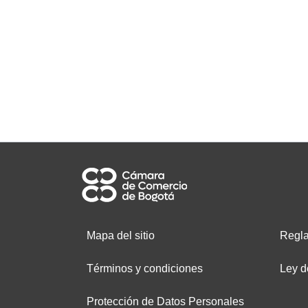
Mapa del sitio
Regla
Términos y condiciones
Ley d
Protección de Datos Personales