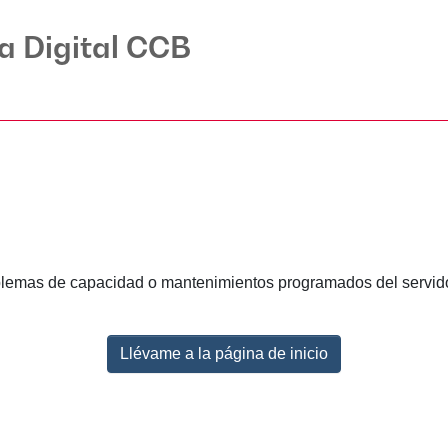
ca Digital CCB
lemas de capacidad o mantenimientos programados del servidor.
Llévame a la página de inicio