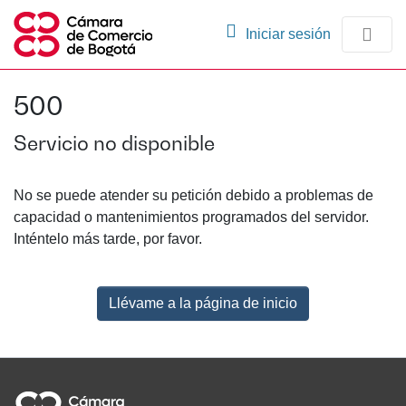
(current)
Iniciar sesión
Comunidades
500
Navegación
Servicio no disponible
No se puede atender su petición debido a problemas de
capacidad o mantenimientos programados del servidor.
Inténtelo más tarde, por favor.
Llévame a la página de inicio