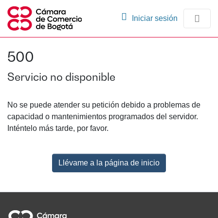
(current)
Iniciar sesión
Comunidades
500
Navegación
Servicio no disponible
No se puede atender su petición debido a problemas de
capacidad o mantenimientos programados del servidor.
Inténtelo más tarde, por favor.
Llévame a la página de inicio