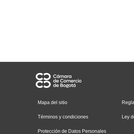
Mapa del sitio
Regla
Términos y condiciones
Ley d
Protección de Datos Personales