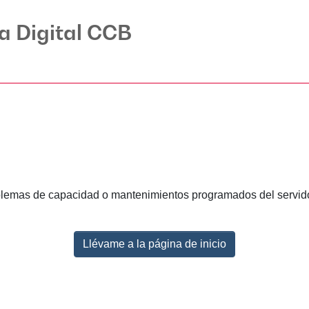
ca Digital CCB
lemas de capacidad o mantenimientos programados del servidor.
Llévame a la página de inicio