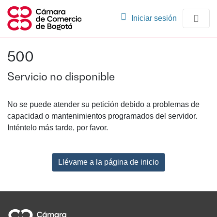
(current)
Iniciar sesión
Comunidades
500
Navegación
Servicio no disponible
No se puede atender su petición debido a problemas de
capacidad o mantenimientos programados del servidor.
Inténtelo más tarde, por favor.
Llévame a la página de inicio