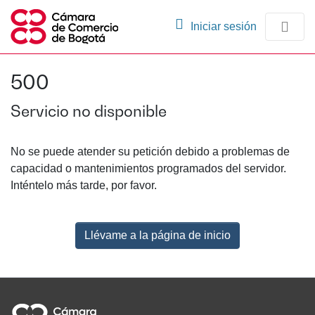
(current)
Iniciar sesión
Comunidades
500
Navegación
Servicio no disponible
No se puede atender su petición debido a problemas de
capacidad o mantenimientos programados del servidor.
Inténtelo más tarde, por favor.
Llévame a la página de inicio