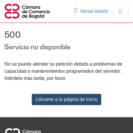
(current)
Iniciar sesión
Comunidades
500
Navegación
Servicio no disponible
No se puede atender su petición debido a problemas de
capacidad o mantenimientos programados del servidor.
Inténtelo más tarde, por favor.
Llévame a la página de inicio