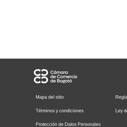
Mapa del sitio
Regla
Términos y condiciones
Ley d
Protección de Datos Personales