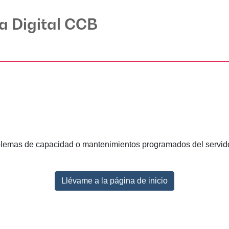
ca Digital CCB
lemas de capacidad o mantenimientos programados del servidor.
Llévame a la página de inicio