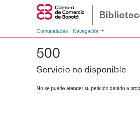
Bibliote
Comunidades
Navegación
500
Servicio no disponible
No se puede atender su petición debido a prob