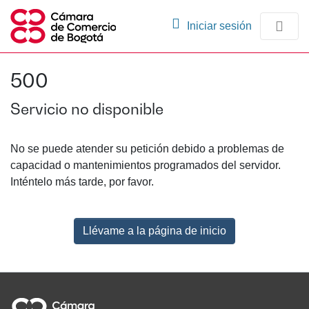
(current)
Iniciar sesión
Comunidades
500
Navegación
Servicio no disponible
No se puede atender su petición debido a problemas de
capacidad o mantenimientos programados del servidor.
Inténtelo más tarde, por favor.
Llévame a la página de inicio