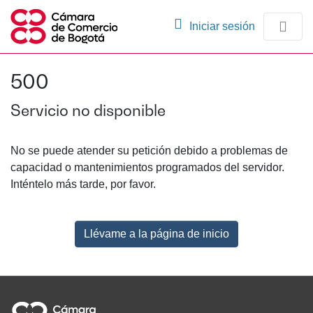
(current)
Iniciar sesión
Comunidades
500
Navegación
Servicio no disponible
No se puede atender su petición debido a problemas de
capacidad o mantenimientos programados del servidor.
Inténtelo más tarde, por favor.
Llévame a la página de inicio