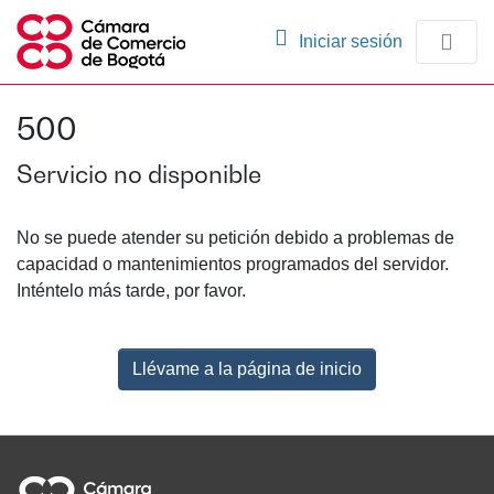
(current)
Iniciar sesión
Comunidades
500
Navegación
Servicio no disponible
No se puede atender su petición debido a problemas de
capacidad o mantenimientos programados del servidor.
Inténtelo más tarde, por favor.
Llévame a la página de inicio