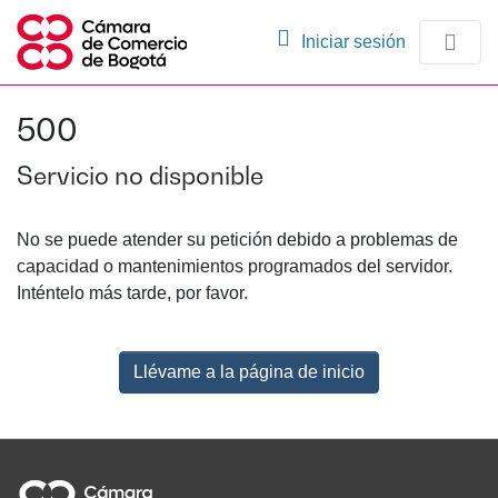
(current)
Iniciar sesión
Comunidades
500
Navegación
Servicio no disponible
No se puede atender su petición debido a problemas de
capacidad o mantenimientos programados del servidor.
Inténtelo más tarde, por favor.
Llévame a la página de inicio