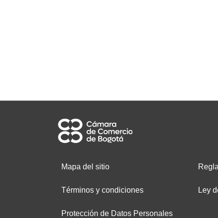
Mapa del sitio
Regla
Términos y condiciones
Ley d
Protección de Datos Personales