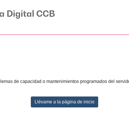
ca Digital CCB
lemas de capacidad o mantenimientos programados del servidor.
Llévame a la página de inicio