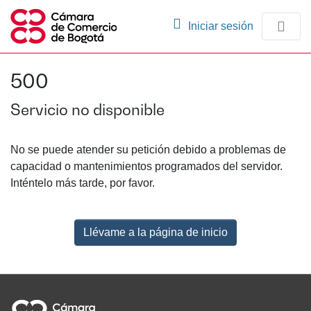
(current)
Iniciar sesión
Comunidades
500
Navegación
Servicio no disponible
No se puede atender su petición debido a problemas de
capacidad o mantenimientos programados del servidor.
Inténtelo más tarde, por favor.
Llévame a la página de inicio