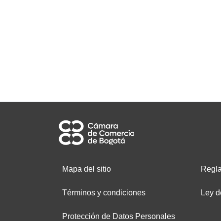
Mapa del sitio
Regla
Términos y condiciones
Ley d
Protección de Datos Personales