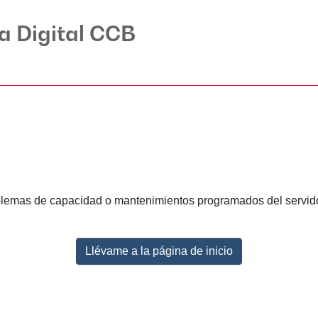
ca Digital CCB
lemas de capacidad o mantenimientos programados del servidor.
Llévame a la página de inicio