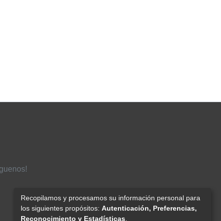
íguenos!
Recopilamos y procesamos su información personal para
los siguientes propósitos:
Autenticación, Preferencias,
Reconocimiento y Estadísticas
.