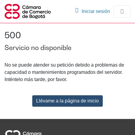
(current)
Iniciar sesión
Comunidades
500
Navegación
Servicio no disponible
No se puede atender su petición debido a problemas de
capacidad o mantenimientos programados del servidor.
Inténtelo más tarde, por favor.
Llévame a la página de inicio