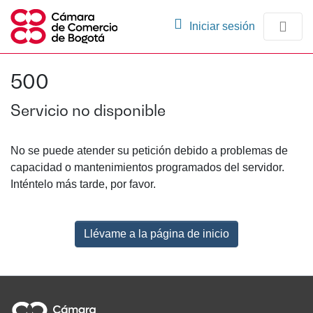
(current)
Iniciar sesión
Comunidades
500
Navegación
Servicio no disponible
No se puede atender su petición debido a problemas de
capacidad o mantenimientos programados del servidor.
Inténtelo más tarde, por favor.
Llévame a la página de inicio