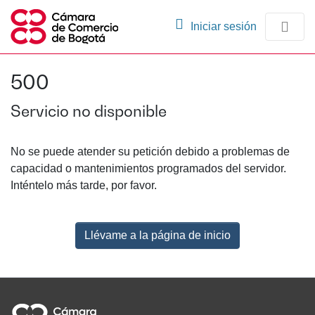
(current)
Iniciar sesión
Comunidades
500
Navegación
Servicio no disponible
No se puede atender su petición debido a problemas de
capacidad o mantenimientos programados del servidor.
Inténtelo más tarde, por favor.
Llévame a la página de inicio