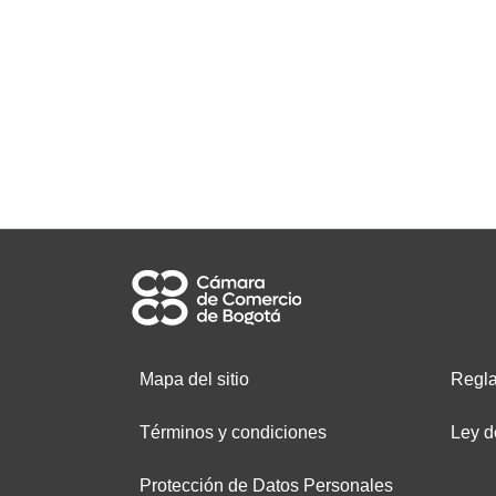
Mapa del sitio
Regla
Términos y condiciones
Ley d
Protección de Datos Personales