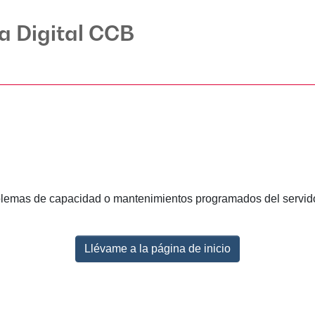
ca Digital CCB
lemas de capacidad o mantenimientos programados del servidor.
Llévame a la página de inicio