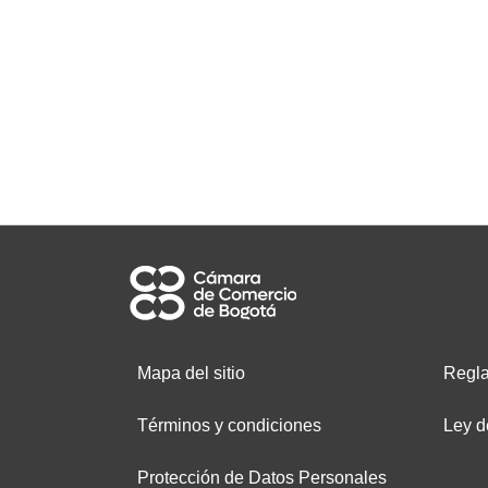
Mapa del sitio
Regla
Términos y condiciones
Ley d
Protección de Datos Personales