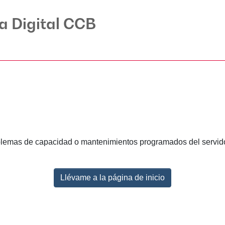
ca Digital CCB
lemas de capacidad o mantenimientos programados del servidor.
Llévame a la página de inicio