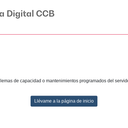
ca Digital CCB
lemas de capacidad o mantenimientos programados del servidor.
Llévame a la página de inicio