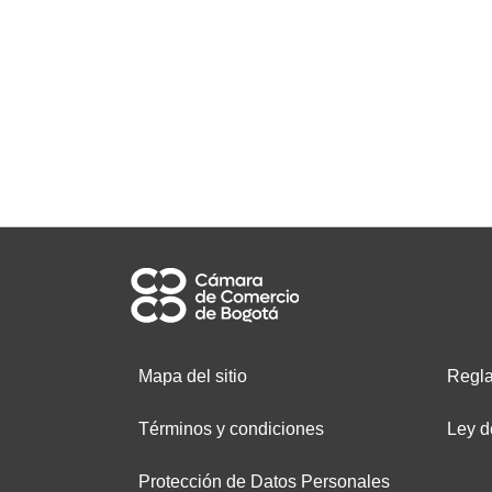
Mapa del sitio
Regla
Términos y condiciones
Ley d
Protección de Datos Personales